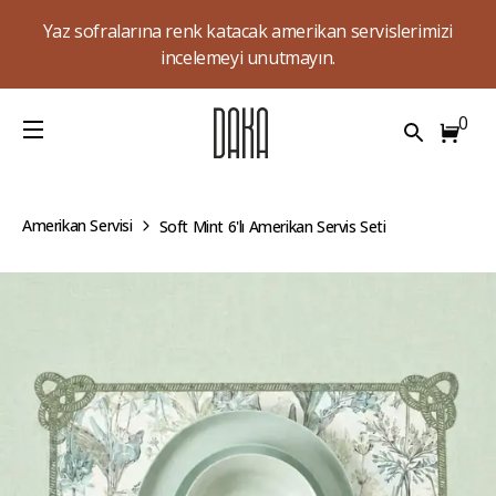
Yaz sofralarına renk katacak amerikan servislerimizi
incelemeyi unutmayın.
0
Amerikan Servisi
Soft Mint 6'lı Amerikan Servis Seti