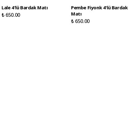
Lale 4'lü Bardak Matı
Pembe Fiyonk 4'lü Bardak
Matı
₺ 650.00
₺ 650.00