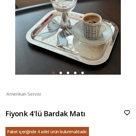
Amerikan Servisi
Fiyonk 4'lü Bardak Matı
Paket içeriğinde 4 adet ürün bulunmaktadır.