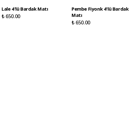
Lale 4'lü Bardak Matı
Pembe Fiyonk 4'lü Bardak
Matı
₺ 650.00
₺ 650.00