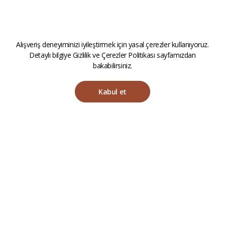
Alışveriş deneyiminizi iyileştirmek için yasal çerezler kullanıyoruz.
Detaylı bilgiye
Gizlilik ve Çerezler Politikası
sayfamızdan
bakabilirsiniz.
Kabul et