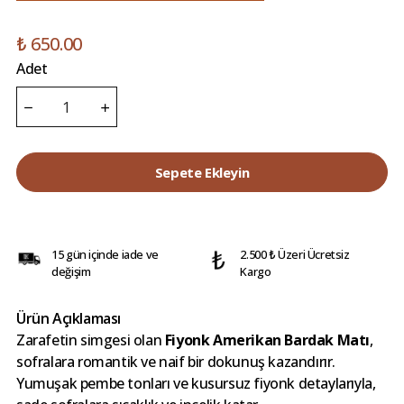
₺ 650.00
Adet
Sepete Ekleyin
15 gün içinde iade ve
2.500 ₺ Üzeri Ücretsiz
değişim
Kargo
Ürün Açıklaması
Zarafetin simgesi olan
Fiyonk Amerikan Bardak Matı
,
sofralara romantik ve naif bir dokunuş kazandırır.
Yumuşak pembe tonları ve kusursuz fiyonk detaylarıyla,