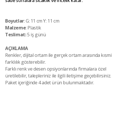
sade sofralara sıcaklık ve incelik katar.
Boyutlar
: G: 11 cm Y: 11 cm
Malzeme
: Plastik
Teslimat:
5 iş günü
AÇIKLAMA
Renkler, dijital ortam ile gerçek ortam arasında kısmi
farklılık gösterebilir.
Farklı renk ve desen opsiyonlarında firmalara özel
üretilebilir, talepleriniz ile ilgili iletişime geçebilirsiniz.
Paket içeriğinde 4 adet ürün bulunmaktadır.