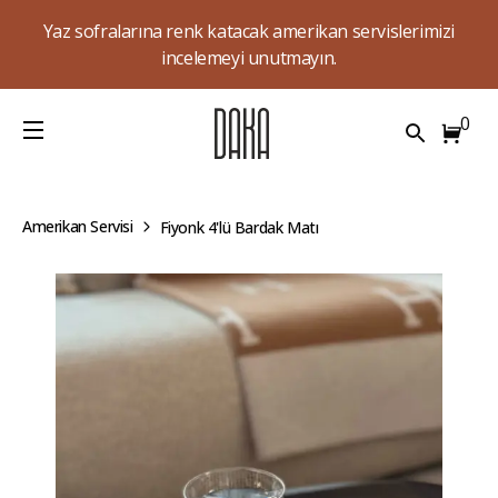
Yaz sofralarına renk katacak amerikan servislerimizi
incelemeyi unutmayın.
0
Amerikan Servisi
Fiyonk 4'lü Bardak Matı