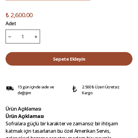
₺ 2,600.00
Adet
Sepete Ekleyin
15 gün içinde iade ve
2.500 ₺ Üzeri Ücretsiz
değişim
Kargo
Ürün Açıklaması
Ürün Açıklaması
Sofralara güçlü bir karakter ve zamansız bir ihtişam
katmak için tasarlanan bu özel Amerikan Servis,