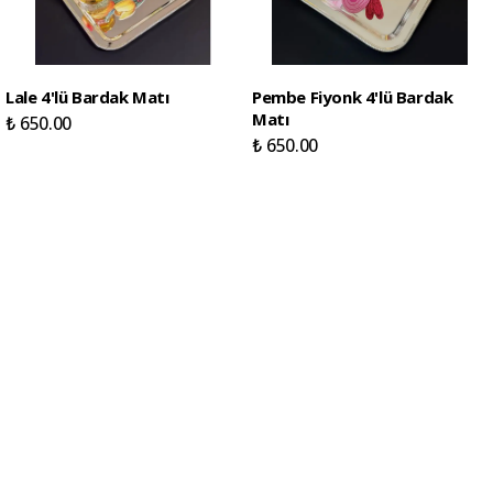
Lale 4'lü Bardak Matı
Pembe Fiyonk 4'lü Bardak
Matı
₺ 650.00
₺ 650.00