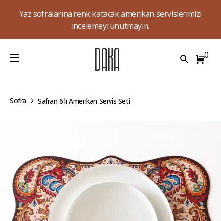
Yaz sofralarına renk katacak amerikan servislerimizi
incelemeyi unutmayın.
0
Sofra
Safran 6'lı Amerikan Servis Seti