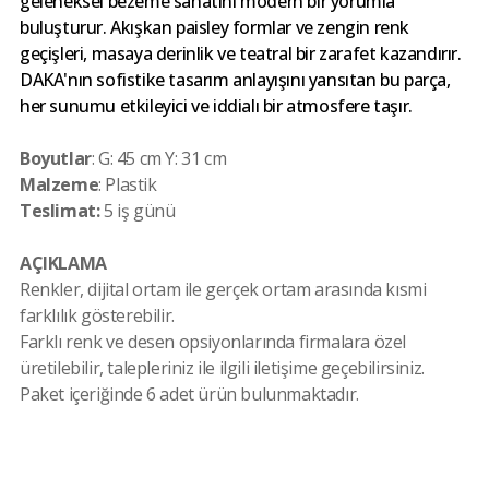
geleneksel bezeme sanatını modern bir yorumla
buluşturur. Akışkan paisley formlar ve zengin renk
geçişleri, masaya derinlik ve teatral bir zarafet kazandırır.
DAKA'nın sofistike tasarım anlayışını yansıtan bu parça,
her sunumu etkileyici ve iddialı bir atmosfere taşır.
Boyutlar
: G: 45 cm Y: 31 cm
Malzeme
: Plastik
Teslimat:
5 iş günü
AÇIKLAMA
Renkler, dijital ortam ile gerçek ortam arasında kısmi
farklılık gösterebilir.
Farklı renk ve desen opsiyonlarında firmalara özel
üretilebilir, talepleriniz ile ilgili iletişime geçebilirsiniz.
Paket içeriğinde 6 adet ürün bulunmaktadır.