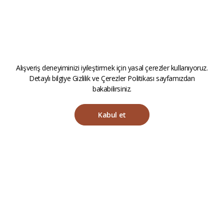
Alışveriş deneyiminizi iyileştirmek için yasal çerezler kullanıyoruz.
Detaylı bilgiye
Gizlilik ve Çerezler Politikası
sayfamızdan
bakabilirsiniz.
Kabul et