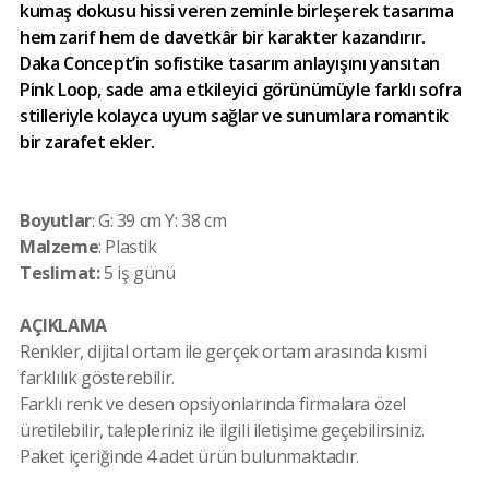
kumaş dokusu hissi veren zeminle birleşerek tasarıma
hem zarif hem de davetkâr bir karakter kazandırır.
Daka Concept’in sofistike tasarım anlayışını yansıtan
Pink Loop, sade ama etkileyici görünümüyle farklı sofra
stilleriyle kolayca uyum sağlar ve sunumlara romantik
bir zarafet ekler.
Boyutlar
: G: 39 cm Y: 38 cm
Malzeme
: Plastik
Teslimat:
5 iş günü
AÇIKLAMA
Renkler, dijital ortam ile gerçek ortam arasında kısmi
farklılık gösterebilir.
Farklı renk ve desen opsiyonlarında firmalara özel
üretilebilir, talepleriniz ile ilgili iletişime geçebilirsiniz.
Paket içeriğinde 4 adet ürün bulunmaktadır.