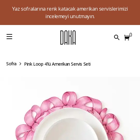
Yaz sofralarına renk katacak amerikan servislerimizi
incelemeyi unutmayın.
0
Sofra
Pink Loop 4'lü Amerikan Servis Seti