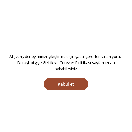
Alışveriş deneyiminizi iyileştirmek için yasal çerezler kullanıyoruz.
Detaylı bilgiye
Gizlilik ve Çerezler Politikası
sayfamızdan
bakabilirsiniz.
Kabul et