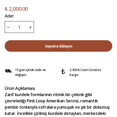
₺ 2,000.00
Adet
Sepete Ekleyin
15 gün içinde iade ve
2.500 ₺ Üzeri Ücretsiz
değişim
Kargo
Ürün Açıklaması
Zarif kurdele formlarının ritmik bir çelenk gibi
çevrelediği Pink Loop Amerikan Servisi, romantik
pembe tonlarıyla sofralara yumuşak ve şık bir dokunuş
katar. İncelikle çizilmiş kurdele detayları, merkezdeki