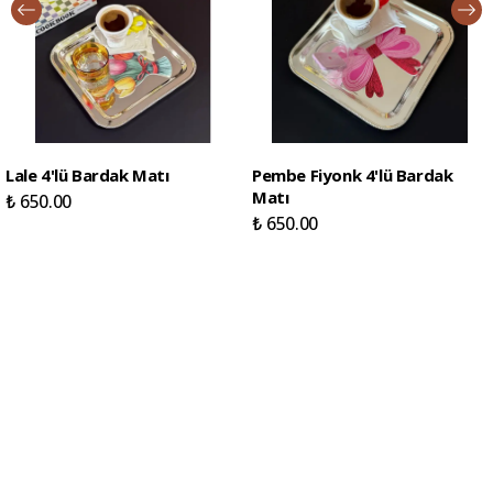
Lale 4'lü Bardak Matı
Pembe Fiyonk 4'lü Bardak
Matı
₺ 650.00
₺ 650.00