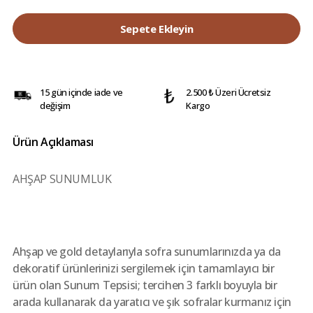
Sepete Ekleyin
15 gün içinde iade ve
2.500 ₺ Üzeri Ücretsiz
değişim
Kargo
Ürün Açıklaması
AHŞAP SUNUMLUK
Ahşap ve gold detaylarıyla sofra sunumlarınızda ya da
dekoratif ürünlerinizi sergilemek için tamamlayıcı bir
ürün olan Sunum Tepsisi; tercihen 3 farklı boyuyla bir
arada kullanarak da yaratıcı ve şık sofralar kurmanız için