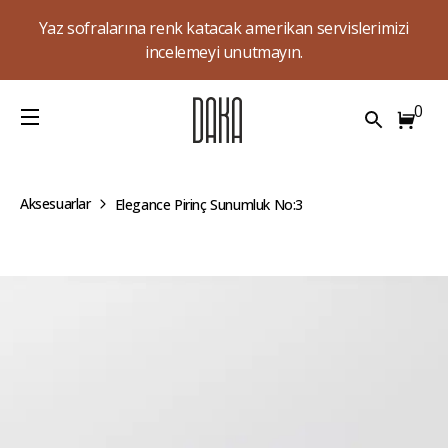
Yaz sofralarına renk katacak amerikan servislerimizi
incelemeyi unutmayın.
0
Aksesuarlar
Elegance Pirinç Sunumluk No:3