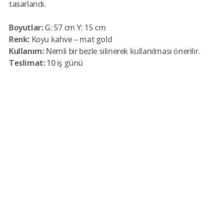
tasarlandı.
Boyutlar:
G: 57 cm Y: 15 cm
Renk:
Koyu kahve – mat gold
Kullanım:
Nemli bir bezle silinerek kullanılması önerilir.
Teslimat:
10 iş günü