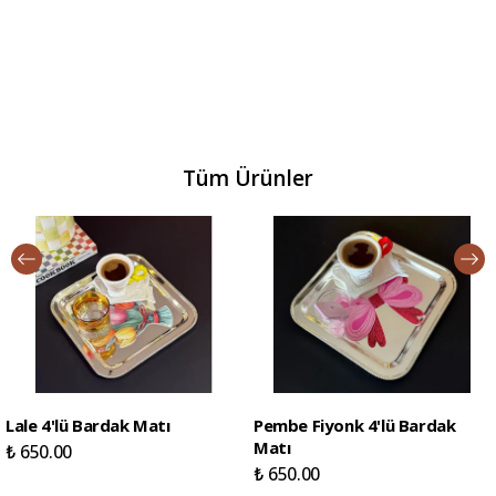
Tüm Ürünler
Lale 4'lü Bardak Matı
Pembe Fiyonk 4'lü Bardak
Matı
₺ 650.00
₺ 650.00