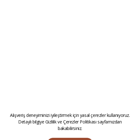
Alışveriş deneyiminizi iyileştirmek için yasal çerezler kullanıyoruz.
Detaylı bilgiye
Gizlilik ve Çerezler Politikası
sayfamızdan
bakabilirsiniz.