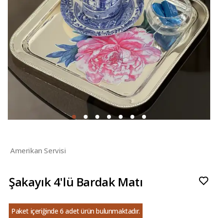
Amerikan Servisi
Şakayık 4'lü Bardak Matı
Paket içeriğinde 6 adet ürün bulunmaktadır.