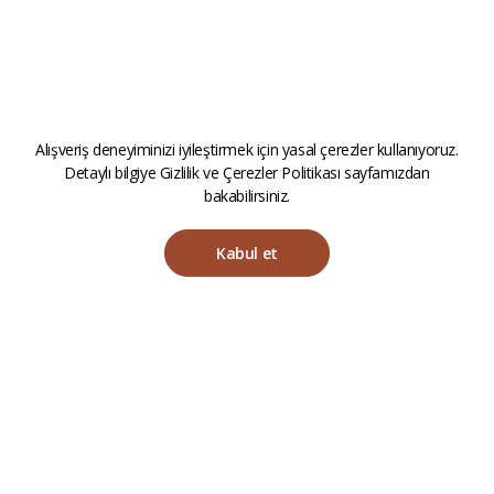
Alışveriş deneyiminizi iyileştirmek için yasal çerezler kullanıyoruz.
Detaylı bilgiye
Gizlilik ve Çerezler Politikası
sayfamızdan
bakabilirsiniz.
Kabul et