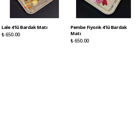
Lale 4'lü Bardak Matı
Pembe Fiyonk 4'lü Bardak
Matı
₺ 650.00
₺ 650.00