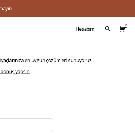
mayın.
0
Hesabım
htiyaçlarınıza en uygun çözümleri sunuyoruz.
e dönüş yapsın.