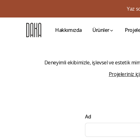
Yaz s
Hakkımızda
Ürünler
Projel
Deneyimli ekibimizle, işlevsel ve estetik m
Projeleriniz i
Ad