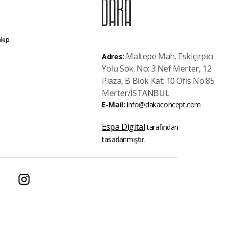
akip
Maltepe Mah. Eskiçırpıcı
Adres:
Yolu Sok. No: 3 Nef Merter, 12
Plaza, B Blok Kat: 10 Ofis No:85
Merter/İSTANBUL
E-Mail:
info@dakaconcept.com
Espa Digital
tarafından
tasarlanmıştır.