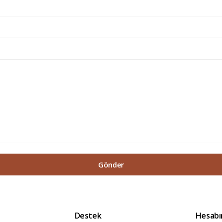
Gönder
Destek
Hesab