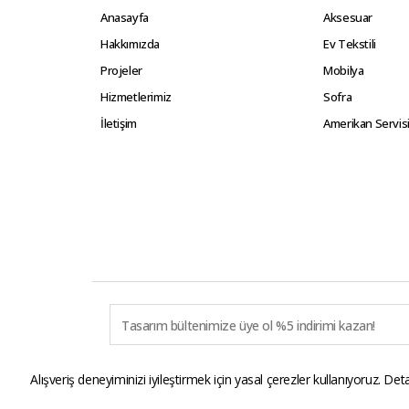
Anasayfa
Aksesuar
Hakkımızda
Ev Tekstili
Projeler
Mobilya
Hizmetlerimiz
Sofra
İletişim
Amerikan Servis
Alışveriş deneyiminizi iyileştirmek için yasal çerezler kullanıyoruz. Deta