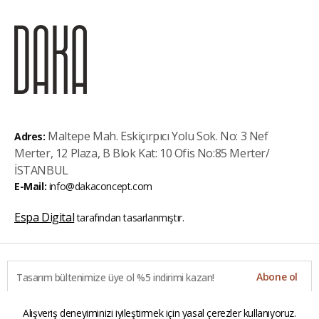
Maltepe Mah. Eskiçırpıcı Yolu Sok. No: 3 Nef
Adres:
Merter, 12 Plaza, B Blok Kat: 10 Ofis No:85 Merter/
İSTANBUL
E-Mail:
info@dakaconcept.com
Espa Digital
tarafından tasarlanmıştır.
Abone ol
Alışveriş deneyiminizi iyileştirmek için yasal çerezler kullanıyoruz.