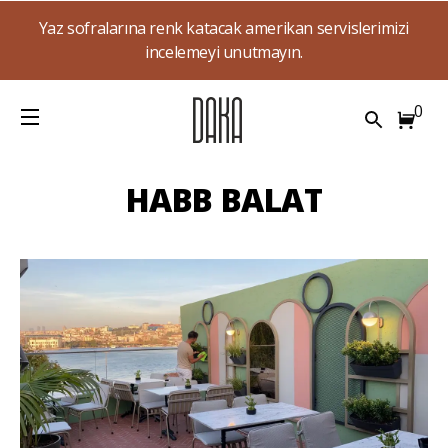
Yaz sofralarına renk katacak amerikan servislerimizi
incelemeyi unutmayın.
0
HABB BALAT